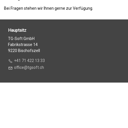
Bei Fragen stehen wir Ihnen gerne zur Verfügung.
Hauptsitz
TG-Soft GmbH
Fabrikstrasse 14
9220 Bischofszell
+41 71 422 13 33
ff
c
tgs
ft
ch