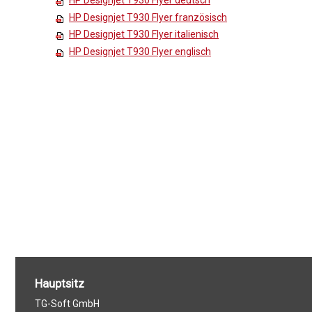
HP Designjet T930 Flyer deutsch
HP Designjet T930 Flyer französisch
HP Designjet T930 Flyer italienisch
HP Designjet T930 Flyer englisch
Hauptsitz
TG-Soft GmbH