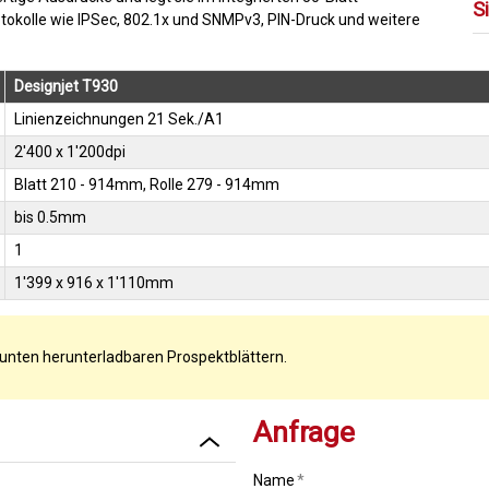
S
otokolle wie IPSec, 802.1x und SNMPv3, PIN-Druck und weitere
Designjet T930
Linienzeichnungen 21 Sek./A1
2'400 x 1'200dpi
Blatt 210 - 914mm, Rolle 279 - 914mm
bis 0.5mm
1
1'399 x 916 x 1'110mm
 unten herunterladbaren Prospektblättern.
Anfrage
Name
*