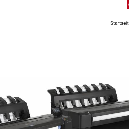
Startsei