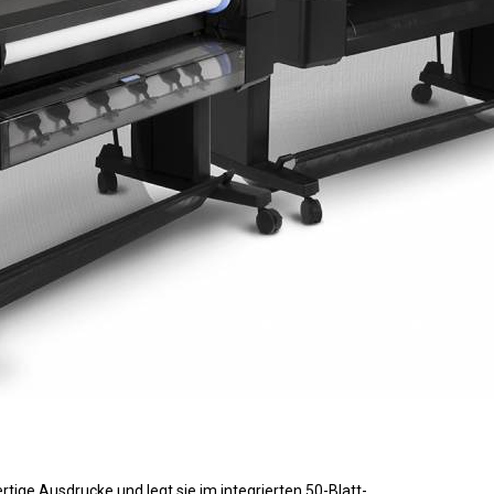
tige Ausdrucke und legt sie im integrierten 50-Blatt-