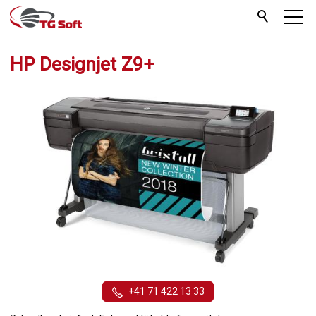
HP Designjet Z9+
+41 71 422 13 33