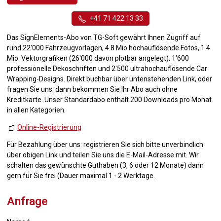
+41 71 422 13 33
Das SignElements-Abo von TG-Soft gewährt Ihnen Zugriff auf
rund 22'000 Fahrzeugvorlagen, 4.8 Mio.hochauflösende Fotos, 1.4
Mio. Vektorgrafiken (26'000 davon plotbar angelegt), 1'600
professionelle Dekoschriften und 2'500 ultrahochauflösende Car
Wrapping-Designs. Direkt buchbar über untenstehenden Link, oder
fragen Sie uns: dann bekommen Sie Ihr Abo auch ohne
Kreditkarte. Unser Standardabo enthält 200 Downloads pro Monat
in allen Kategorien.
Online-Registrierung
Für Bezahlung über uns: registrieren Sie sich bitte unverbindlich
über obigen Link und teilen Sie uns die E-Mail-Adresse mit. Wir
schalten das gewünschte Guthaben (3, 6 oder 12 Monate) dann
gern für Sie frei (Dauer maximal 1 - 2 Werktage.
Anfrage